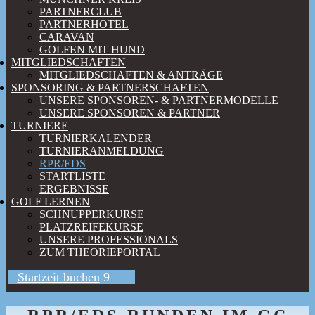
PARTNERCLUB
PARTNERHOTEL
CARAVAN
GOLFEN MIT HUND
MITGLIEDSCHAFTEN
MITGLIEDSCHAFTEN & ANTRÄGE
SPONSORING & PARTNERSCHAFTEN
UNSERE SPONSOREN- & PARTNERMODELLE
UNSERE SPONSOREN & PARTNER
TURNIERE
TURNIERKALENDER
TURNIERANMELDUNG
RPR/EDS
STARTLISTE
ERGEBNISSE
GOLF LERNEN
SCHNUPPERKURSE
PLATZREIFEKURSE
UNSERE PROFESSIONALS
ZUM THEORIEPORTAL
Startzeit buchen