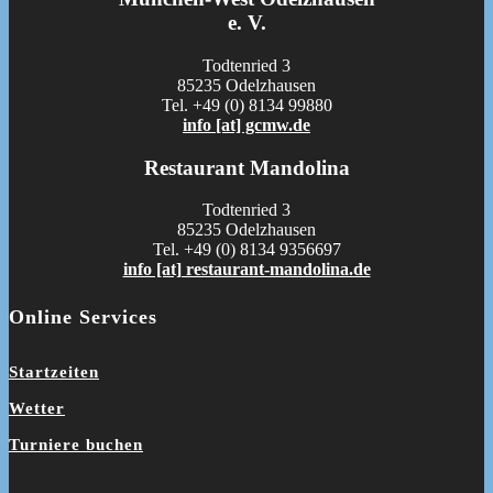
e. V.
Todtenried 3
85235 Odelzhausen
Tel. +49 (0) 8134 99880
info [at] gcmw.de
Restaurant Mandolina
Todtenried 3
85235 Odelzhausen
Tel. +49 (0) 8134 9356697
info [at] restaurant-mandolina.de
Online Services
Startzeiten
Wetter
Turniere buchen