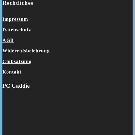
Rechtliches
Impressum
Datenschutz
AGB
Widerrufsbelehrung
Clubsatzung
Kontakt
PC Caddie