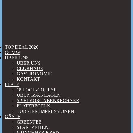
TOP DEAL 2026
GCMW
ÜBER UNS
ÜBER UNS
CLUBHAUS
GASTRONOMIE
KONTAKT
PLATZ
18 LOCH-COURSE
ÜBUNGSANLAGEN
SPIELVORGABENRECHNER
PLATZREGELN
TURNIER-IMPRESSIONEN
GÄSTE
GREENFEE
STARTZEITEN
MÜNCHNER KREIS