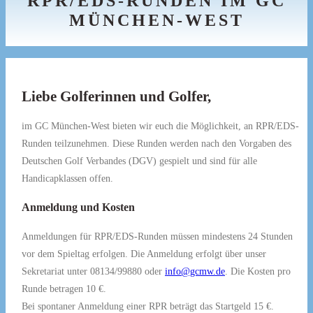
RPR/EDS-RUNDEN IM GC
MÜNCHEN-WEST
Liebe Golferinnen und Golfer,
im GC München-West bieten wir euch die Möglichkeit, an RPR/EDS-
Runden teilzunehmen. Diese Runden werden nach den Vorgaben des
Deutschen Golf Verbandes (DGV) gespielt und sind für alle
Handicapklassen offen.
Anmeldung und Kosten
Anmeldungen für RPR/EDS-Runden müssen mindestens 24 Stunden
vor dem Spieltag erfolgen. Die Anmeldung erfolgt über unser
Sekretariat unter 08134/99880 oder
info@gcmw.de
. Die Kosten pro
Runde betragen 10 €.
Bei spontaner Anmeldung einer RPR beträgt das Startgeld 15 €.