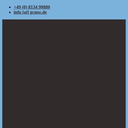
+49 (0) 8134 99880
info [at] gcmw.de