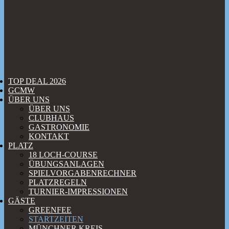
TOP DEAL 2026
GCMW
ÜBER UNS
ÜBER UNS
CLUBHAUS
GASTRONOMIE
KONTAKT
PLATZ
18 LOCH-COURSE
ÜBUNGSANLAGEN
SPIELVORGABENRECHNER
PLATZREGELN
TURNIER-IMPRESSIONEN
GÄSTE
GREENFEE
STARTZEITEN
MÜNCHNER KREIS