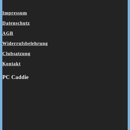
Impressum
Datenschutz
AGB
Widerrufsbelehrung
Clubsatzung
Kontakt
PC Caddie