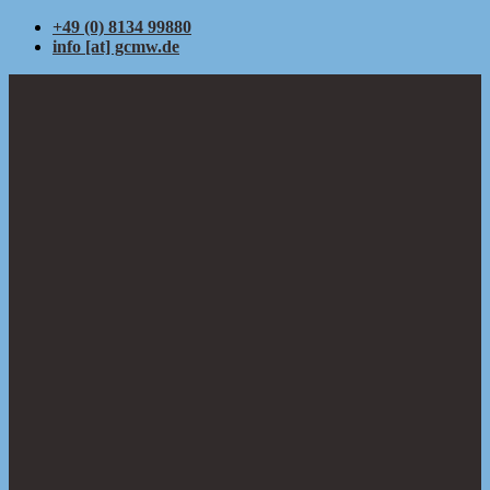
+49 (0) 8134 99880
info [at] gcmw.de