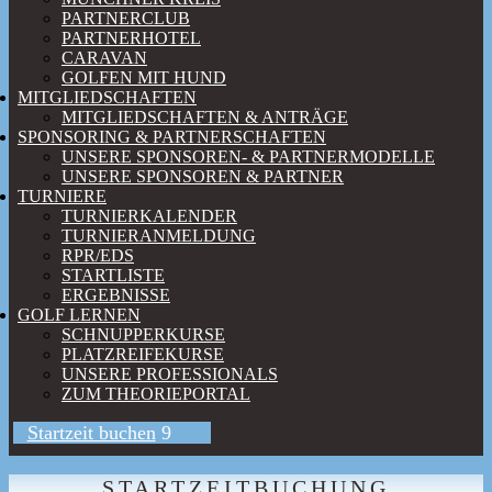
PARTNERCLUB
PARTNERHOTEL
CARAVAN
GOLFEN MIT HUND
MITGLIEDSCHAFTEN
MITGLIEDSCHAFTEN & ANTRÄGE
SPONSORING & PARTNERSCHAFTEN
UNSERE SPONSOREN- & PARTNERMODELLE
UNSERE SPONSOREN & PARTNER
TURNIERE
TURNIERKALENDER
TURNIERANMELDUNG
RPR/EDS
STARTLISTE
ERGEBNISSE
GOLF LERNEN
SCHNUPPERKURSE
PLATZREIFEKURSE
UNSERE PROFESSIONALS
ZUM THEORIEPORTAL
Startzeit buchen
STARTZEITBUCHUNG