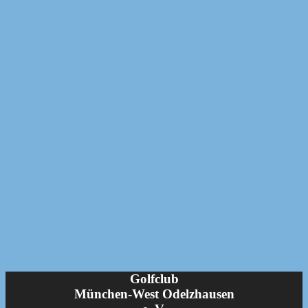
Golfclub
München-West Odelzhausen