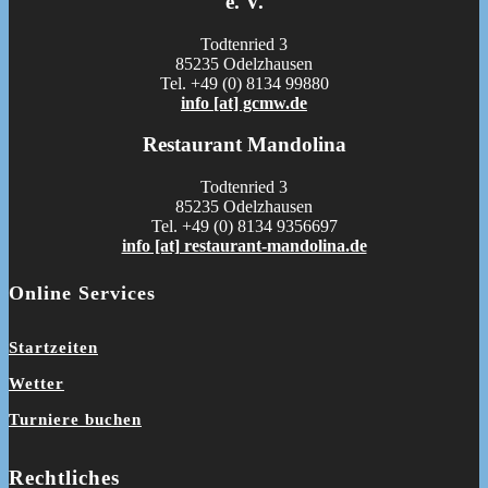
e. V.
Todtenried 3
85235 Odelzhausen
Tel. +49 (0) 8134 99880
info [at] gcmw.de
Restaurant Mandolina
Todtenried 3
85235 Odelzhausen
Tel. +49 (0) 8134 9356697
info [at] restaurant-mandolina.de
Online Services
Startzeiten
Wetter
Turniere buchen
Rechtliches