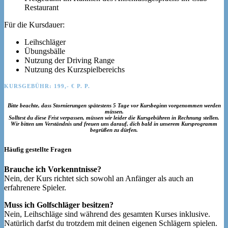
Restaurant
Für die Kursdauer:
Leihschläger
Übungsbälle
Nutzung der Driving Range
Nutzung des Kurzspielbereichs
KURSGEBÜHR: 199,- € P. P.
Bitte beachte, dass Stornierungen spätestens 5 Tage vor Kursbeginn vorgenommen werden
müssen.
Solltest du diese Frist verpassen, müssen wir leider die Kursgebühren in Rechnung stellen.
Wir bitten um Verständnis und freuen uns darauf, dich bald in unserem Kursprogramm
begrüßen zu dürfen.
Häufig gestellte Fragen
Brauche ich Vorkenntnisse?
Nein, der Kurs richtet sich sowohl an Anfänger als auch an
erfahrenere Spieler.
Muss ich Golfschläger besitzen?
Nein, Leihschläge sind während des gesamten Kurses inklusive.
Natürlich darfst du trotzdem mit deinen eigenen Schlägern spielen.