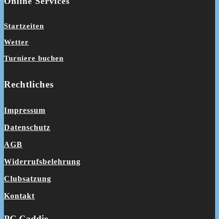
Online Services
Startzeiten
Wetter
Turniere buchen
Rechtliches
Impressum
Datenschutz
AGB
Widerrufsbelehrung
Clubsatzung
Kontakt
PC Caddie