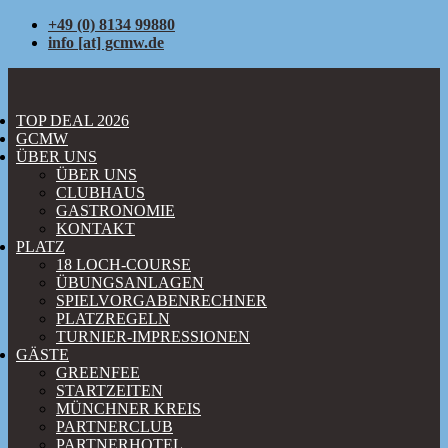
+49 (0) 8134 99880
info [at] gcmw.de
TOP DEAL 2026
GCMW
ÜBER UNS
ÜBER UNS
CLUBHAUS
GASTRONOMIE
KONTAKT
PLATZ
18 LOCH-COURSE
ÜBUNGSANLAGEN
SPIELVORGABENRECHNER
PLATZREGELN
TURNIER-IMPRESSIONEN
GÄSTE
GREENFEE
STARTZEITEN
MÜNCHNER KREIS
PARTNERCLUB
PARTNERHOTEL