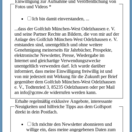
Einwilligung zur Aufnahme und Veröffentlichung von
Fotos und Videos
*
Ich bin damit einverstanden, ...
...dass der Golfclub München-West Odelzhausen e. V.
und seine Partner Rechte an Bildern, die von mir auf der
Anlage des Golfclub München-West Odelzhausen e. V.
entstanden sind, unentgeltlich und ohne weitere
Genehmigung meinerseits für Jahrbücher, Prospekte,
elektronische Newsletter, Presse, Wiedergabe im
Internet und gleichartige Verwendungszwecke
unentgeltlich verwenden darf. Ich wurde darüber
informiert, dass meine Einwilligung freiwillig ist und
von mir jederzeit mit Wirkung für die Zukunft per Brief
gegenüber dem Golfclub München-West Odelzhausen
e. V., Todtenried 3, 85235 Odelzhausen oder per Mail
an info@gcmw.de widerrufen werden kann.
Erhalte regelmäßig exklusive Angebote, interessante
Neuigkeiten und hilfreiche Tipps aus dem Golfsport
direkt in dein Postfach.
Ich möchte den Newsletter abonnieren und
willige ein, dass meine angegebenen Daten zum