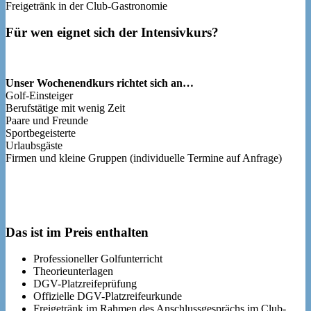
Freigetränk in der Club-Gastronomie
Für wen eignet sich der Intensivkurs?
Unser Wochenendkurs richtet sich an…
Golf-Einsteiger
Berufstätige mit wenig Zeit
Paare und Freunde
Sportbegeisterte
Urlaubsgäste
Firmen und kleine Gruppen (individuelle Termine auf Anfrage)
Das ist im Preis enthalten
Professioneller Golfunterricht
Theorieunterlagen
DGV-Platzreifeprüfung
Offizielle DGV-Platzreifeurkunde
Freigetränk im Rahmen des Anschlussgesprächs im Club-