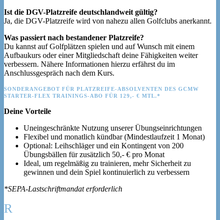
Ist die DGV-Platzreife deutschlandweit gültig?
Ja, die DGV-Platzreife wird von nahezu allen Golfclubs anerkannt.
Was passiert nach bestandener Platzreife?
Du kannst auf Golfplätzen spielen und auf Wunsch mit einem
Aufbaukurs oder einer Mitgliedschaft deine Fähigkeiten weiter
verbessern. Nähere Informationen hierzu erfährst du im
Anschlussgespräch nach dem Kurs.
SONDERANGEBOT FÜR PLATZREIFE-ABSOLVENTEN DES GCMW
STARTER-FLEX TRAININGS-ABO FÜR 129,- € MTL.*
Deine Vorteile
Uneingeschränkte Nutzung unserer Übungseinrichtungen
Flexibel und monatlich kündbar (Mindestlaufzeit 1 Monat)
Optional: Leihschläger und ein Kontingent von 200
Übungsbällen für zusätzlich 50,- € pro Monat
Ideal, um regelmäßig zu trainieren, mehr Sicherheit zu
gewinnen und dein Spiel kontinuierlich zu verbessern
*SEPA-Lastschriftmandat erforderlich
R