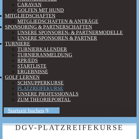
CARAVAN
GOLFEN MIT HUND
MITGLIEDSCHAFTEN
MITGLIEDSCHAFTEN & ANTRÄGE
SPONSORING & PARTNERSCHAFTEN
UNSERE SPONSOREN- & PARTNERMODELLE
UNSERE SPONSOREN & PARTNER
TURNIERE
TURNIERKALENDER
TURNIERANMELDUNG
RPR/EDS
STARTLISTE
ERGEBNISSE
GOLF LERNEN
SCHNUPPERKURSE
PLATZREIFEKURSE
UNSERE PROFESSIONALS
ZUM THEORIEPORTAL
Startzeit buchen
DGV-PLATZREIFEKURSE