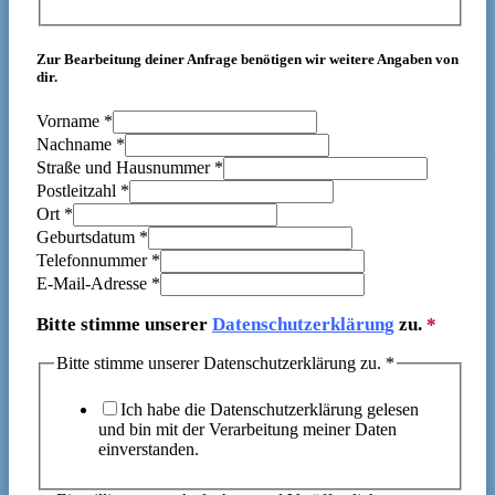
Zur Bearbeitung deiner Anfrage benötigen wir weitere Angaben von
dir.
Vorname
*
Nachname
*
Straße und Hausnummer
*
Postleitzahl
*
Ort
*
Geburtsdatum
*
Telefonnummer
*
E-Mail-Adresse
*
Bitte stimme unserer
Datenschutzerklärung
zu.
*
Bitte stimme unserer Datenschutzerklärung zu.
*
Ich habe die Datenschutzerklärung gelesen
und bin mit der Verarbeitung meiner Daten
einverstanden.