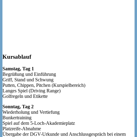
Kursablauf
Samstag, Tag 1
Begrüßung und Einführung
Griff, Stand und Schwung
Putten, Chippen, Pitchen (Kurspielbereich)
Langes Spiel (Driving Range)
Golfregeln und Etikette
Sonntag, Tag 2
Wiederholung und Vertiefung
Bunkertraining
Spiel auf dem 5-Loch-Akademieplatz
Platzreife-Abnahme
Übergabe der DGV-Urkunde und Anschlussgespräch bei einem