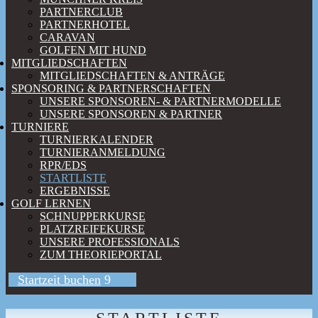
PARTNERCLUB
PARTNERHOTEL
CARAVAN
GOLFEN MIT HUND
MITGLIEDSCHAFTEN
MITGLIEDSCHAFTEN & ANTRÄGE
SPONSORING & PARTNERSCHAFTEN
UNSERE SPONSOREN- & PARTNERMODELLE
UNSERE SPONSOREN & PARTNER
TURNIERE
TURNIERKALENDER
TURNIERANMELDUNG
RPR/EDS
STARTLISTE
ERGEBNISSE
GOLF LERNEN
SCHNUPPERKURSE
PLATZREIFEKURSE
UNSERE PROFESSIONALS
ZUM THEORIEPORTAL
Startzeit buchen