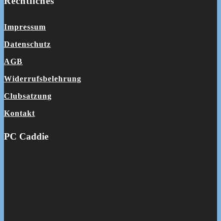
Rechtliches
Impressum
Datenschutz
AGB
Widerrufsbelehrung
Clubsatzung
Kontakt
PC Caddie