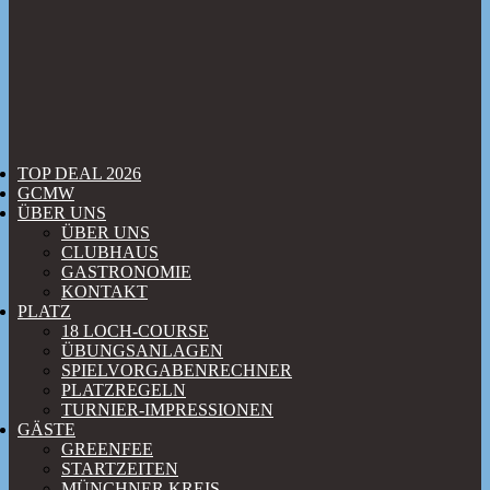
TOP DEAL 2026
GCMW
ÜBER UNS
ÜBER UNS
CLUBHAUS
GASTRONOMIE
KONTAKT
PLATZ
18 LOCH-COURSE
ÜBUNGSANLAGEN
SPIELVORGABENRECHNER
PLATZREGELN
TURNIER-IMPRESSIONEN
GÄSTE
GREENFEE
STARTZEITEN
MÜNCHNER KREIS