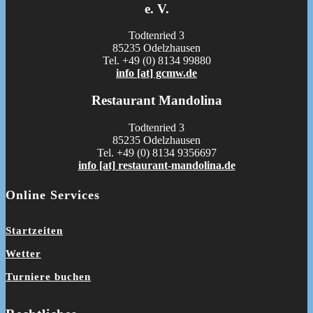
e. V.
Todtenried 3
85235 Odelzhausen
Tel. +49 (0) 8134 99880
info [at] gcmw.de
Restaurant Mandolina
Todtenried 3
85235 Odelzhausen
Tel. +49 (0) 8134 9356697
info [at] restaurant-mandolina.de
Online Services
Startzeiten
Wetter
Turniere buchen