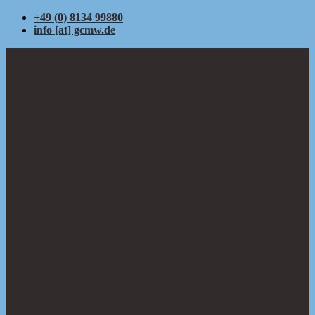
+49 (0) 8134 99880
info [at] gcmw.de