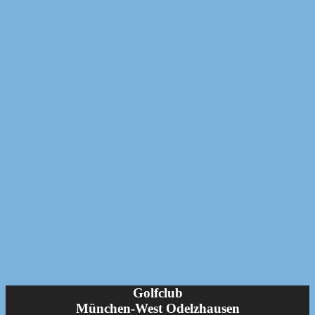
Golfclub
München-West Odelzhausen